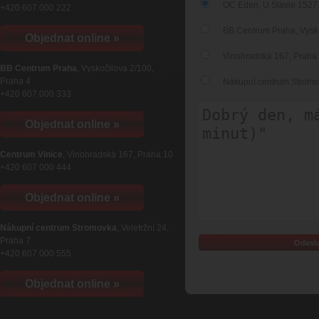
OC Eden, U Slavie 1527,
+420 607 000 222
BB Centrum Praha, Vyskoč
Objednat online »
Vinohradská 167, Praha
BB Centrum Praha
, Vyskočilova 2/100,
Praha 4
Nákupní centrum Stromovka
+420 607 000 333
Objednat online »
Centrum Vinice
, Vinohradská 167, Praha 10
+420 607 000 444
Objednat online »
Nákupní centrum Stromovka
, Veletržní 24,
Praha 7
+420 607 000 555
Objednat online »